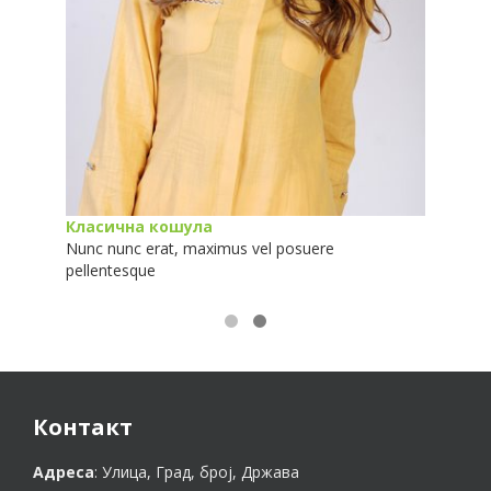
Класична кошула
Nunc nunc erat, maximus vel posuere
pellentesque
Контакт
Адреса
: Улица, Град, број, Држава