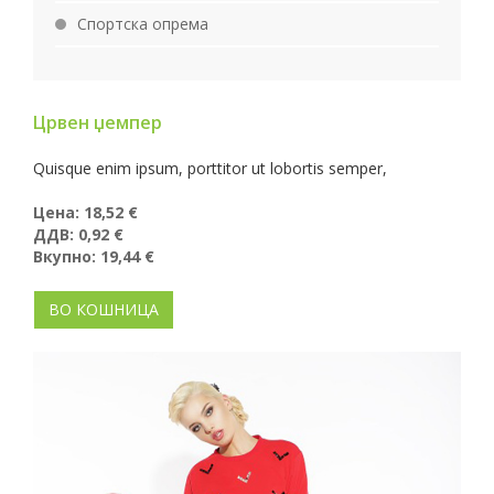
Спортска опрема
Црвен џемпер
Quisque enim ipsum, porttitor ut lobortis semper,
Цена:
18,52
€
ДДВ:
0,92
€
Вкупно:
19,44
€