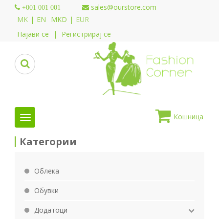
sales@ourstore.com
+001 001 001
MK
|
EN
MKD
|
EUR
Најави се
|
Регистрирај се
Кошница
Категории
Облека
Обувки
Додатоци