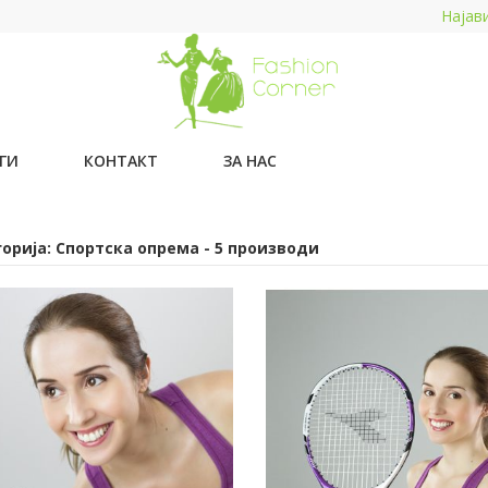
Најав
ГИ
КОНТАКТ
ЗА НАС
орија: Спортска опрема - 5 производи