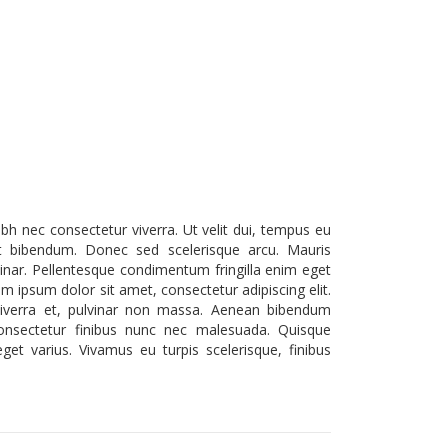
bh nec consectetur viverra. Ut velit dui, tempus eu
at bibendum. Donec sed scelerisque arcu. Mauris
inar. Pellentesque condimentum fringilla enim eget
em ipsum dolor sit amet, consectetur adipiscing elit.
viverra et, pulvinar non massa. Aenean bibendum
consectetur finibus nunc nec malesuada. Quisque
et varius. Vivamus eu turpis scelerisque, finibus